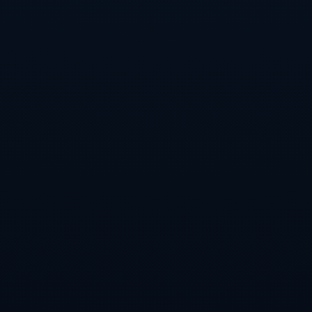
的前鋒不應僅僅依賴個人進攻，他們還需要成為團隊策略中的重要一環。