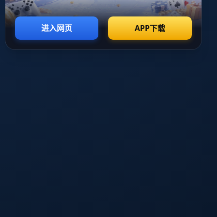
当前位置：
首页
>
新闻中心
希望每場比賽都能進球.
22+08:00
賽，更是一場展現團隊合作精神和國家榮譽感的大型舞台。
運會決賽，我希望每場比賽都能進球。」這番話展現了他
的話題。
為國家隊鋒線核心，在本屆賽事中多次發揮關鍵作用。他
不僅是對球隊晉級目標的承諾，更是對自己作為前鋒本職