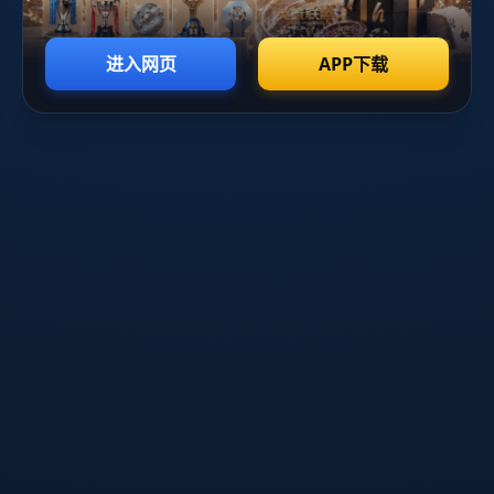
闻中心
NEWS
費爾明：我們有資格進入奧運會決賽 我
发布日期：2026-07-04T09:34:
費爾明：我們有資格進入奧運會決賽，我希望每場比賽都能進球**
育界，**奧運會足球賽事**一直備受關注，它不僅是一項比拼實力的比
，某國家隊的當家射手費爾明在一場關鍵賽後表示：「我們有資格進入奧
己和球隊的自信，也衍生了足球運動中個人能力與團隊目標之間如何平衡
# **奧運會的價值：個人與團隊的雙重榮耀**
會的賽場既是個人英雄主義的展示台，也是團隊合作的試金石。費爾明作
銳的捕捉機會能力和穩定的射門技巧，成為球隊挺進決賽的保障。他的話