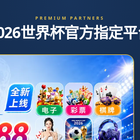
首页
公司简介
产品中