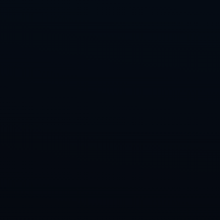
##
能夠
隊奪
勇氣
因此
的魅
上一
下一
友情链接：
九游体育官网