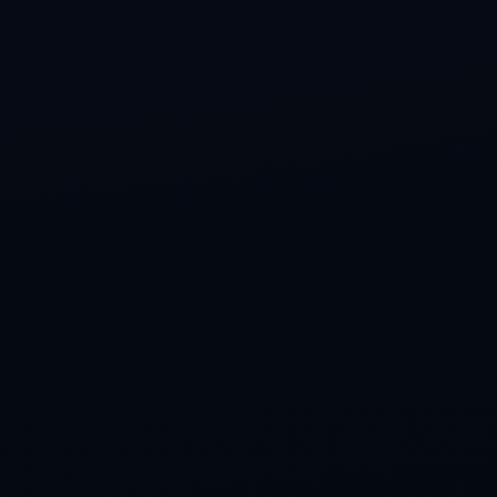
聲明不僅反映了個人對優秀表現的自我要求，也印證了球
檢驗。在這樣的舞台上，真正寫下歷史的，往往是那些有
對團隊的信任，已然成為激勵球隊的強大力量。**奧運會
彩表現，也讓我們更加期待這場足球賽事的最終結果。