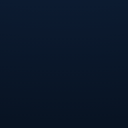
的一種直接表達。
進球**，對於一名前鋒來說，無疑是最直觀的價值體現，但這並非僅僅關
個人化，實則反映了他對球隊整體進步的助推作用。畢竟，每一次進球都
# **數據證明實力：費爾明的優秀表現**