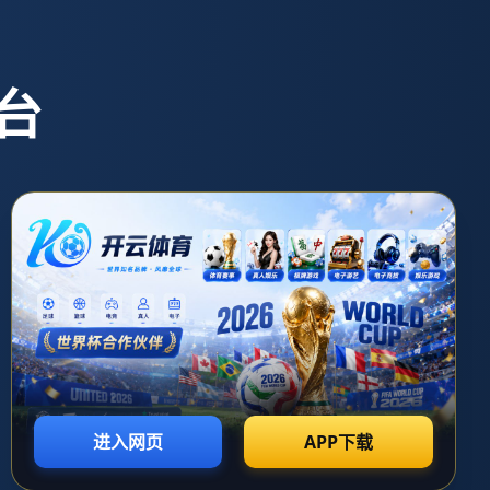
心
新闻中心
联系方式