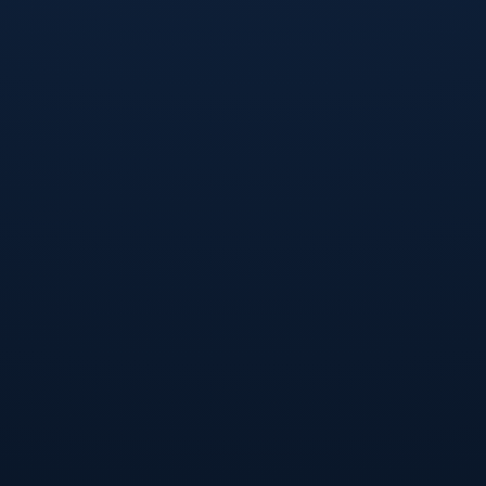
特点巧妙地融入到早间操中，为你设计了一套兼具趣味性和效能的**敏捷
# **第一部分：灵敏性训练**
性是乒乓球运动员必须具备的素质之一。通过以下几项训练，你可以有效
 **快速步伐训练**：站在固定位置，双脚快速交替移动，模仿球场上的
反应速度。
 **侧向移动训练**：左右侧快速移动，模拟乒乓球中的接发球动作。刘国