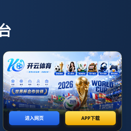
心
新闻中心
联系方式