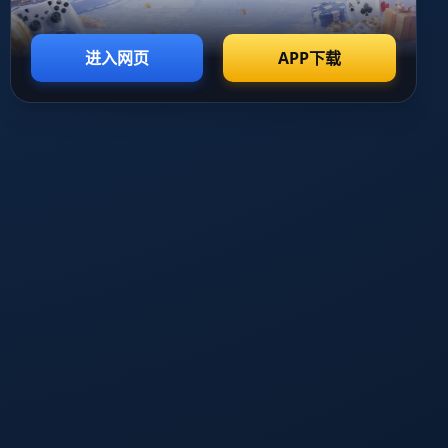
当前位置：
首页
>
新闻中心
灵敏性及爆发力训练.
22+08:00
乒乓球爱好者，你是否想过将乒乓球训练纳入你的健康早
人日常健康生活的一部分**。今天，我们将探讨前国家队
一天。
益处。刘国正，作为一名杰出的乒乓球教练，将乒乓球的