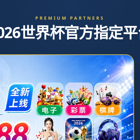
首页
公司简介
产品中