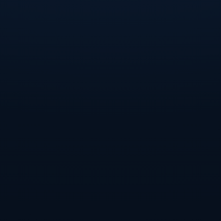
掌控了局势。第73分钟，马赫雷斯为曼城打破僵局，将总比分扩大至5-
，这支白衣球队从未停止过战斗。上赛季，他们在淘汰赛阶段屡屡完成惊
# **罗德里戈：2分钟拯救皇马的“天选之子”**
在曼城球迷开始认为胜券在握之时，罗德里戈横空出世，彻底改变了比赛的
入一球，将比分扳成1-1。几乎所有人还在庆祝与讨论这个进球的意义
扫射破门，将总比分追成5-5！
“两分钟梅开二度”，** 罗德里戈用自己的表现书写了欧冠历史上又一“
盟皇马以来，这位年轻的巴西天才在关键场次总能站出来，成为球队的救
# **加时赛：本泽马从容点射，铁血皇马笑到最后**
罗德里戈的两粒进球后，曼城显然士气大降，而皇马球员却士气高涨。加
入禁区，制造了对手的防守失误并赢得点球机会。
此刻的巨大压力，本泽马冷静站上点球点，用一记精准推射将比分改写为3
的价值。一如既往，皇马的逆转少不了这位法国中锋的关键贡献。本泽马