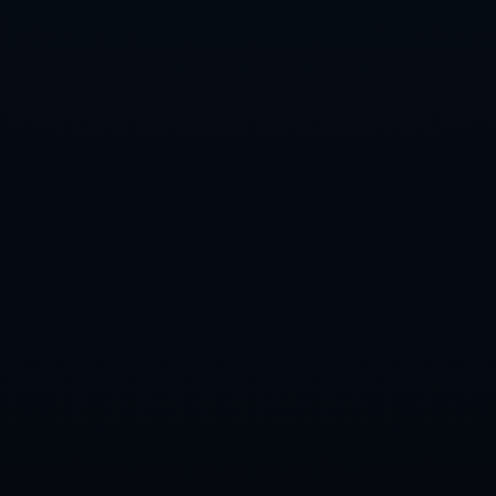
纳乌，永远不要低估皇家马德里。这场比赛，再次深刻诠释了这一句真理
篇：霍伊伦英超10场球荒 本赛季联赛出场20次仅进2球.
篇：國家隊第111球！C羅成功超越阿裏代伊登頂國家隊射手王.
联系方式
二维码