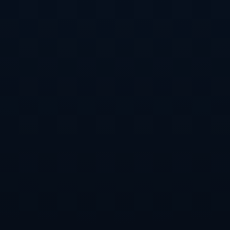
津乐道，更有可能让他成为当年金球奖的有力竞争者。