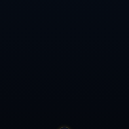
總結來說，羅德裏在金球獎中取得的第五名成績，再次證明了西班
牙球員在世界足壇的重要地位。這不僅激勵著他，他的對手，以及
下一代足球天才，更讓所有足球愛好者燃起期待的火花，期待見證
更多令人振奮的比賽與精彩時刻。
上一篇：【原创】足球推荐分析：周五003荷乙-福伦丹VS马斯特里.
下一篇：冬窗内援标王？海港锁定20岁新晋国脚.
友情链接：
九游体育官网
销售热线（周一至周五
二维码
9:00~18:00）
028-8391362
公司地址
福建省厦门市集美区天马华侨农场