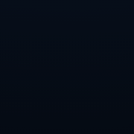
術。這不僅使他在防守和進攻的變換間遊刃有餘，也讓他在許多**
重要比賽中成為關鍵人物**。
**比較與啟示**
如果說伊涅斯塔的時代是西班牙足球的黃金年代，那麼*羅德裏的崛
起標誌著新一輪的希望與期待*。他們之間的比較不僅僅是一種傳
承，更是一種超越。這些傑出的球員告訴我們，在運動場上，不僅
是技術和能力的較量，更是精神和意志的對決。而羅德裏所創造的
「後伊涅斯塔」時代，也許將是西班牙足球新的篇章。