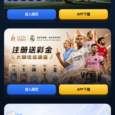
作為一名年輕且極具潛力的中場大將，羅德裏在本賽季中展現了超
乎尋常的實力。他不僅證明了自己的進一步崛起，同時也讓人們想
起了那位曾經統治中場、以優雅控球和絕佳視野著稱的伊涅斯塔。
羅德裏能夠在金球獎評選中排名如此之高，不僅僅是因為他在俱樂
部中的表現，還因為他在國家隊中的穩定發揮。這讓我們意識到，
西班牙足球再度崛起的可能性不再是夢想。
**伊涅斯塔的光輝歷程**