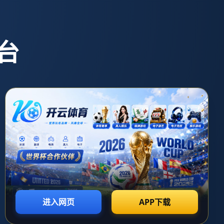
心
新闻中心
联系方式