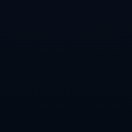
浦的进攻从比赛初始阶段就展现了压倒性的优势。**沙拿在上半场比赛
队的进攻脉络。**他的第一粒进球来自于禁区内的一个果断射门，这让
私的团队精神，这也说明了他不仅能得分，更能帮助队友制造机会。利物
斗力和凝聚力。
利物浦的榜首优势**
这场胜利，利物浦在英超排行榜上的优势扩大到8分，这对他们的赛季目
差距都可能决定总冠军的归属，因此这场大胜极具战略意义。**在这样
验。
战术分析**
浦能够大胜韦斯咸并非偶然，他们的战术布署展现了主教练的智慧。**
术优势。**中场的紧密连接不仅牢牢控制了比赛节奏，也为前锋线提供
韦斯咸的进攻。利物浦的成功秘笈在于团队的无缝协作与对关键球员的精
结**
浦在这场比赛中所展现出来的状态无疑是本赛季夺冠热门的写照，他们利