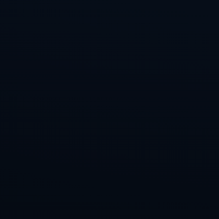
利物
了球
和无
的战
**
随着
积分
分考
**
利物
和技
制了
**总
利物