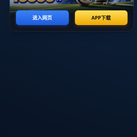
新闻中心
新
公司新闻
行业资讯
**
（M
优势
**
在这
用。
因为