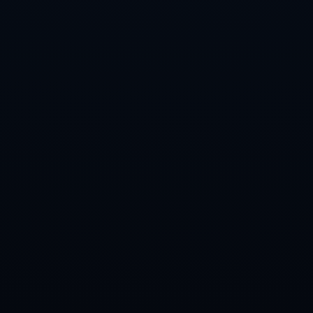
如同英超历史上的许多经典赛事，这场比赛注定载入史册，成为利物浦足球
利，利物浦让其他竞争者感受到了来自红军的压力。
篇：（巴黎奥运）体操“小花”欧钰珊巴黎留憾 母亲：她从没打过退堂鼓.
篇：國際友誼賽葡萄牙4-0尼日利亞 B費上半場進兩球拉莫斯馬裏奧空門得
联系方式
二维码