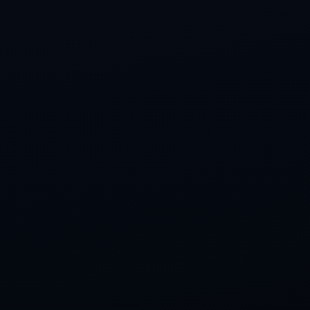
俱乐部辉煌历程中的又一经典时刻。**随着与韦斯咸一战
手.
销售热线（周一至周五9:00~18:00）
028-8391362
公司地址
福建省厦门市集美区天马华侨农场