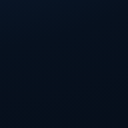
未被对手的光环压倒。上半场双方你来我往，节奏紧凑，
就此放弃，通过顽强的防守与快速反击伺机寻找破门机