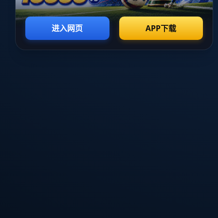
新闻中心
新
公司新闻
行业资讯
**
在竞
力，
##