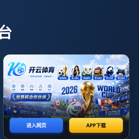
心
新闻中心
联系方式