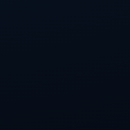
平比分，重新燃起了逆转的希望。而**三笘薰**则在比赛
，用精准的射门完成绝杀，为布赖顿拿下了这场宝贵的胜
进攻端的重要发起者。本场比赛，他再一次用实际行动证明了
线。本场比赛的关键进球，正是得益于他在禁区内的出色
前最值得信赖的球员之一。
。他的成功绝杀，似乎也间接验证了近年来日本足球青训
逐渐成熟的同时也展现了强大的心理素质和大赛决断力。
战术执行力**是他们取胜的根本。这场比赛中，布赖顿展
通过稳扎稳打、一点点寻找机会来扭转局势。
尔西这样的强敌可能存在诸多挑战，但全队表现得非常自