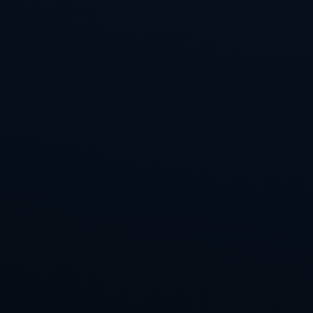
**
第7
利。
##
今年
自己
三笘
站位
值得
的质
##
虽然
示出
球队
信，
##