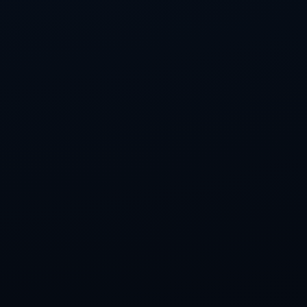
线战绩平平，连年巨资引援的成效似乎依然难以体现。面
依靠个人能力取得领先，但全队的松散防守和配合不佳暴
键传球成功率偏低，这显然暴露了进攻端把握机会能力不
相较于切尔西依赖球星发挥，布赖顿更强调**整体配合与
，还利用边路进攻与快速反击创造了多次威胁进球的机会。
其能够在对方防线最脆弱的区域寻找突破点。类似的安
和新星三笘薰的卓越表现。而切尔西的失利则为英格兰足
总杯这样的传统比赛都将变得不再“保险”。