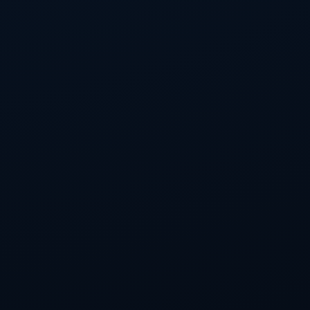
。此次以*1亿欧年薪*挖角本澤馬，不仅是对其个人能力的
球员，利雅得新月正在打造一个吸引全球目光的平台。
无论是在皇家马德里还是法国国家队，他都是球队不可或缺
特，*本澤馬*不仅会成为球队核心，更可以为沙特足球年
*巨额投资*背后隐藏的风险也不容忽视。吸引超级球星固然
培训体系的建立，以及联赛整体竞争水平的提高同样重
设施和人才培养。