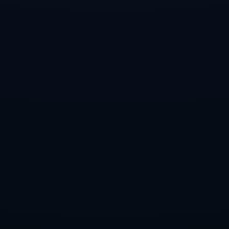
本澤馬决定加入利雅得新月，与*梅西*成为队友将创造一个全新的足球
员职业选择的格局。在职业生涯的后期，选择一个如沙特这样的新兴足球
来说，利雅得新月向本澤馬开出的1亿欧元年薪不仅仅是一笔交易，也是
*前所未有**的国际化和多样化面貌，也正在用实际行动证明其在国际体