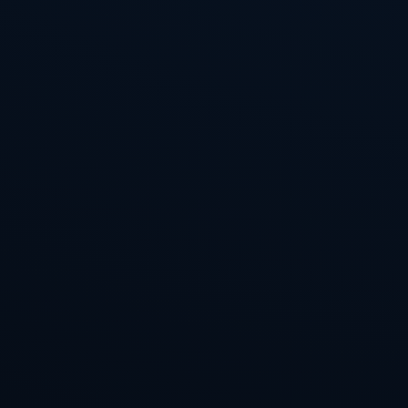
利雅
认可
有趣
的一
轻一
**
随着
可以
要。
**