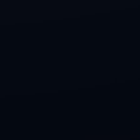
的普遍現象。無論是遭到批評的熱刺，還是狀態低迷的賀
，希望在下一次的對決中，雙方都能拿出令人眼前一亮的
分11籃板未能獲勝.
销售热线（周一至周五9:00~18:00）
028-8391362