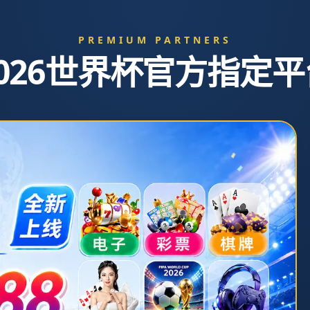
首页
公司简介
产品中