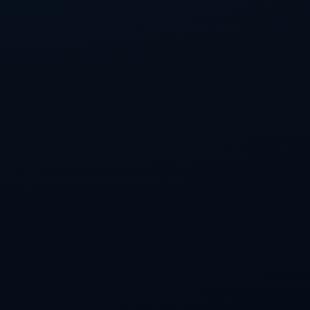
員。熱刺最近登上頭條，因為一名與俱樂部有深厚聯繫的
比有著巨大的落差！”** 這句話不僅反映了球迷的心聲，也
但其近來的糟糕表現已經引起了外界質疑管理層的聲音。*
員選擇或領導力出現危機。
*戰術固化，創新力不足。**
未能成功接班，導致球隊缺乏穩定性及長期規劃。加上隊長哈里
刺曾以流暢的進攻和默契的配合為人稱道，遺憾的是，如今