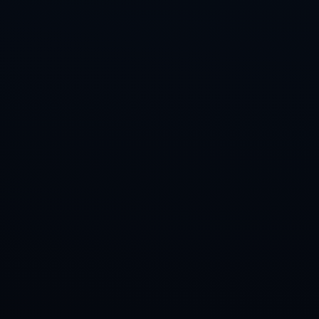
###
文章
芬咸
表現
上一
下一
友情链接：
九游体育官网
公司简介
产品中心
新闻中心