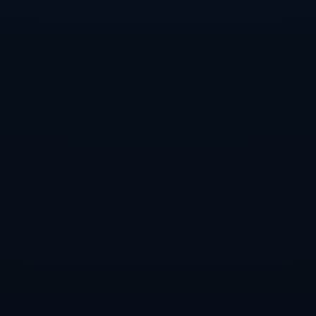
# **忠臣抨擊背後的真實困境**
支球隊而言，忠臣通常是那些在俱樂部效力多年、了解內部運作的資深成
年忠臣公開對球隊的現狀表示不滿。他直言，**“熱刺如今的表現與過往相
了團隊內部可能存在的管理問題。
，在德甲的賀芬咸也在面對類似挑戰。雖然沒有像熱刺那樣引爆爭議，*
是在歐美主流足球市場中，一支中游球隊失去穩定性意味著戰術革新、球
# **戰術疲軟：兩隊失去前進動力的原因**
熱刺和賀芬咸的近期表現，我們不難發現二者都面臨一個棘手的問題——*
**熱刺的典型問題**：自從昔日主教練波切蒂諾離開後，幾任頂級教練
恩的轉會，熱刺的進攻火力明顯削弱，整體表現陷入低谷。反觀以往，熱