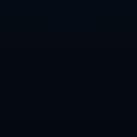
**這場比賽可謂是新星與老牌巨星的對話**。文班亞馬雖然在對抗
中暴露了弱點，但他的天賦依然可見一斑。他的極限潛力，尤其是
進攻多樣性，讓人看到了成為未來聯盟核心球星的可能性。然而，
湖人隊憑藉詹姆斯與戴維斯的低位威脅和老練氣場，清晰展現了**
硬實力與經驗的壓倒性優勢**，完美演繹了什麼是NBA對抗的最高
境界。
文班亞馬的故事才剛剛開始，而湖人雙核的表現則提醒整個聯盟，
他們仍然是不可忽視的爭冠威脅——這場戰役堪稱是一次技術、經
驗與潛力碰撞的最佳縮影。
上一篇：國王杯：皇馬3-1勝阿蘭迪納 居勒爾首秀中柱 何塞盧點射
破門.
下一篇：全红婵戴26万RMB“劳力士”遭酸奢侈 网挖真相.
友情链接：
九游体育官网