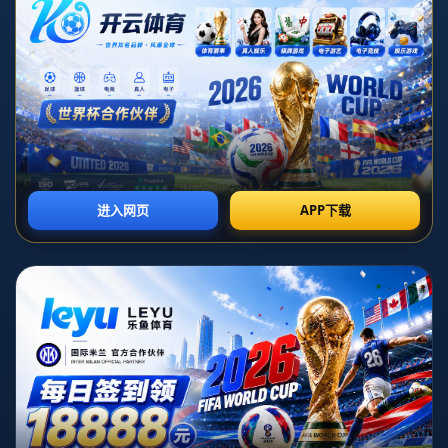
新闻中心
分类
湖人對陣馬刺比賽點評：文班身體單薄打法受限 詹姆斯與
戴維斯低位威脅展現影響力.
发布日期：2026-07-04T09:34:22+08:00
**湖人對陣馬刺比賽點評：文班身體單薄打法受限 詹姆斯與戴維斯
低位威脅展現影響力**
球迷們期盼已久的湖人對陣馬刺焦點戰役，最終不負眾望地吸引了
全球籃球愛好者的目光。作為比賽的焦點，**文班亞馬（Victor
Wembanyama）**不僅是首次與詹姆斯和戴維斯交手的天才新秀，更
因其傳奇般的體型和技術而備受矚目。然而，在這場高壓對陣中，
他的表現以及湖人雙星的統治力正好為我們提供了深入解讀這場比
賽的契機。
---
### 文班亞馬身體單薄略顯劣勢，打法受限