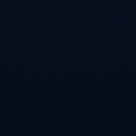
### 身體對抗與技術的取捨
正如本場比賽所昭示的，**身體對抗在NBA比賽中依舊是勝利的關
鍵因素之一**。文班亞馬擁有難以置信的身體天賦和技術潛力，但
與湖人內外雙核相比，他的身體條件和力量訓練明顯還不足以應對
高強度的聯盟對抗。反觀詹姆斯與戴維斯，他們在比賽中的表現說
明了經驗與成熟是如何補足技術與體能的。
例如，詹姆斯儘管已38歲，但在多次突破中依舊保持強硬，利用身
體對抗為球隊創造進攻機會；戴維斯則在關鍵時刻通過敏銳的嗅覺
及成熟的經驗捕捉到對手防守漏洞進行高效終結。相比之下，雖然
文班幾次外圍投籃顯示了潛在威脅，但他短期內需要提升的無疑是
**加強身體素質和進一步豐富攻防技能庫**。
---