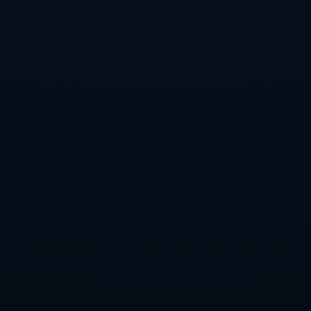
方式，这样的反复更是让他的发挥波动不定。
**其他球员的对比与案例分析**
我们可以通过对比凯帕·阿里萨巴拉加的情况来更好理解菲利克斯的
困境。凯帕同样以高额转会费加盟英超切尔西，但其表现也一度被
批评为不值其价。然而，通过调整心态与适应球队战略，凯帕逐渐
找回状态。**这一案例显示，天赋与转会费并不能直接转化为场上
的表现，适应能力和心理调适同样重要。**