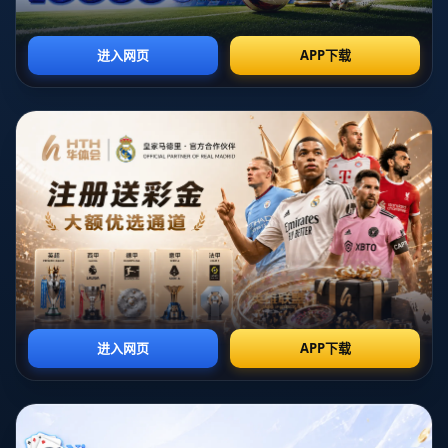
### 为什么防守是比赛的基石？
足球界流传着一句经典谚语，**“进攻赢得比赛，防守赢得冠军。”**
顶级赛事中，无数优秀球队都因拥有稳固的防守体系而崛起，例如
穆里尼奥执教切尔西时期的铁壁防守、2010年西班牙队凭借仅失两
球捧得世界杯。这些实例无一不证明，**防守是球队通向胜利的重
要基石**。
在现代足球中，**防守不仅仅是后卫和门将的任务，而是全队的协
作成果**。从前场高压逼抢，到中场的绞杀，再到后场的站位调
整，防守已经升华成一种团队艺术。这种协同作战的方式，正是弗
兰克在本场比赛中高度赞扬的原因。
---
### 大师级防守的体现
回到这场焦点战，虽然球队最终以比分落败，但通过细节可以发现
他们在防守端的表现可圈可点。这不仅体现在队员个人能力的发
挥，也来源于整体战术的执行力。
**1. 有效的高位压迫：**
弗兰克的球队在上半场通过高效的高位压迫，成功冻结对方的进攻