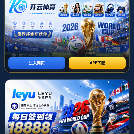
新闻中心
分类
弗蘭克：我們今天雖敗猶榮！球隊的防守幾乎達到了大師級
水平.
发布日期：2026-07-04T09:34:22+08:00
### 弗兰克：我们今天虽败犹荣！球队的防守几乎达到了大师级水平
足球是充满激情与策略的运动，无论结果如何，每一场比赛都有令
人着迷的看点。而当人们聚焦进攻和比分时，**防守艺术**往往容
易被忽视。然而，有时一场失败的比赛，也可能因为球队顽强的防
守表现而被铭记。正如最近经历的这场比赛，弗兰克感叹道：“我们
今天虽败犹荣！球队的防守几乎达到了大师级水平。”这不仅是教练
对球员的赞美，更是对**整体防守体系**的高度认可。在本文中，
我们剖析这支球队为何展现出了堪称大师级别的防守表现，以及现
代足球比赛中防守的重要性。
---