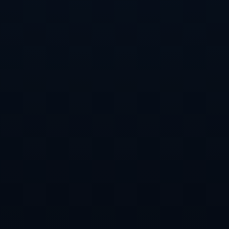
括在决赛加时赛击败荷兰。这支球队最大特色在于其控球率和防守
的结合：在以控球为基础切断对方进攻的同时，确保后场的稳固站
位。
与当下弗兰克所打造的防守风格有类似之处的，是**团队防守的协
同性**。即便在被动局势下，这类团队依旧能通过严格的战术纪律
保持比分不至于失控。
---
### 防守精神的传承
不可否认，进攻能打动人心，但防守却更能展现一支球队的韧性与
精神。这场虽然未能取胜的比赛，却展现出球员们的**顽强与信念
**，这也是弗兰克极为推崇的品质。通过重视防守，每一名球员学
会倾其所有，为团队付出，从而提升整体水平。
对于这支球队来说，尽管比赛输了，但球迷可以欣喜地看到防守端
的**潜力和未来可能性**。正是这些看似艰难的比赛经历，才能为
球队的成长奠定坚实基础。
---