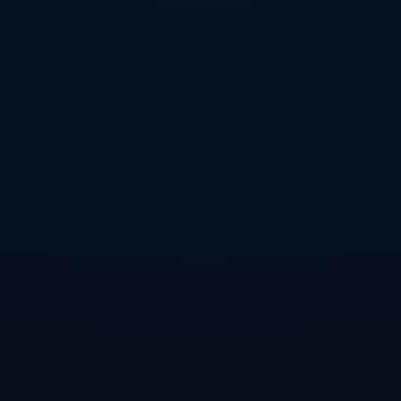
麦凯恩的全能表现**
恩一直以来以其全面的技能和强大的心理素质著称。在这场比赛中，他的
和精准把控为团队奠定了胜利的基础。例如，在比赛的最后几分钟，麦凯
对手的士气。这一表现无疑展示了他的*领袖气质*和*关键能力*。