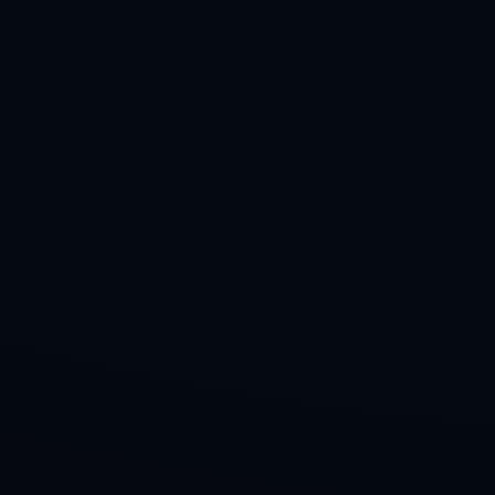
综上
的*
上一
下一
友情链接：
九游体育官网
公司简介
产品中心
新闻中心