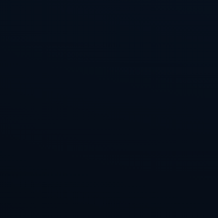
事实
与包
在谈
不仅
**
总是