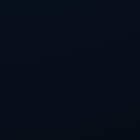
浦的球迷对这位自家青训营培养出的球员有着天然的热情
能够继续在利物浦成长，与球队一起争取更多的荣誉。”这
他的经历告诉我们，无论在哪一个行业或领域，困难与挑战
：真正的成功源于不懈的努力与全情的投入。