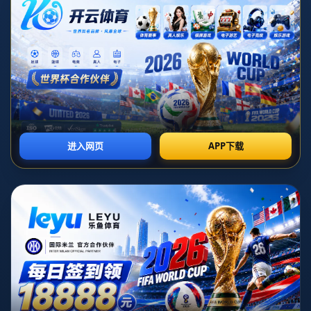
新闻中心
分类
费耶诺德主帅：如果你能在圣西罗淘汰米兰，你就可以感到
自豪.
发布日期：2026-07-04T09:34:22+08:00
**费耶诺德主帅：如果你能在圣西罗淘汰米兰，你就可以感到自豪
**
圣西罗，对于每一个热爱足球的人来说，这不仅仅是一个球场，更
是一座象征辉煌与荣耀的殿堂。在这片绿茵之上，曾涌现出无数令
人难忘的经典时刻。然而，要想在圣西罗击败米兰——尤其是将他
们淘汰出局，对于任何一支客队来说，这无疑是一次伟大的挑战，
也是由全队心血铸就的荣誉。费耶诺德主帅近期的话语“如果你能在
圣西罗淘汰米兰，你就可以感到自豪”，正道出了完成这一壮举的难
度与意义。