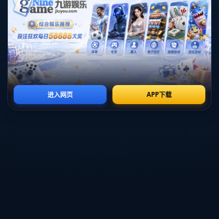
汰米兰这样的传统豪门，意义更是非同凡响。因此，费耶诺德主帅
的这番话不仅仅是表扬球员，更是一种尊重与传递信念。