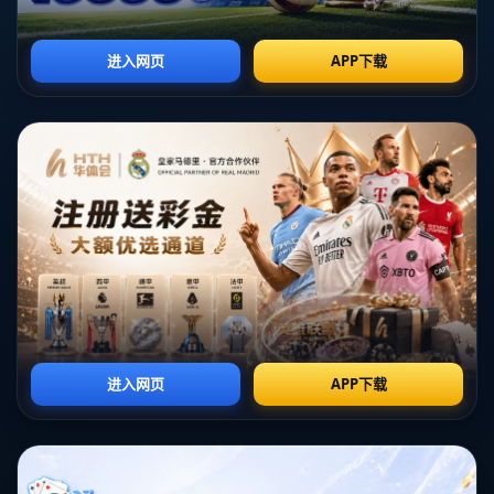
常令人失望。因此，这次会议并不是单纯关注恩比德的问题，而是
一次全面的团队反思。
在会上，球队管理层强调了团队合作和整体氛围的重要性。他们指
出，作为一个团队，**不只是某一个球员或教练的问题**，而是整
体协作出的成绩。不仅球员需要在场上提高默契，管理层也需要反
思如何更好地支持球队的长期发展。
*球员自我反思的必要性与案例分析*
在球员层面，会议要求每名球员深入剖析个人的表现和与队友的配
合。76人队的一名后卫在接受采访时表示，他意识到自己在防守端
的不足，而这在过去的比赛中给球队带来了重大影响。通过自我反
思，他制定了更具针对性的训练计划，以期在未来的比赛中贡献更
多。
而另一位年轻球员则分享了他通过观看比赛录像，发现自己在进攻
选择上的犹豫导致了多次关键失误。这样的自省有助于球员在之后
的比赛中优化决策，提高效率。
**教练组的反思与策略调整**
对于教练组而言，他们的反思则集中在战术布置和临场指挥上。76