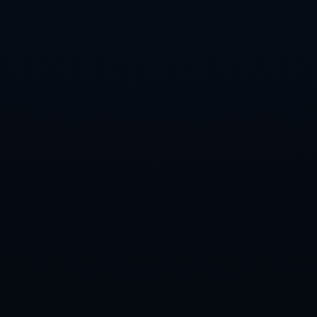
们采取了稳扎稳打、密集防守的策略，努力减少失误，从而将比分
尽量控制在较小范围内。
但实力上的不足无疑暴露无遗，面对法国队快速的边路推进和极具
威胁的传球，直布罗陀的战术在下半场逐渐失效。在无球跑动和反
击组织方面，他们也难以与法国球员相比，这也是最终0-3失利的重
要原因。
---
**关键词总结**：在这场**2024欧预赛**中，“姆巴佩点射破门”、
“吉鲁进球刷新纪录”成为焦点。其中，法国队的压倒性表现和世界级
球星的亮眼发挥再次印证了这支球队实力超群。而直布罗陀的防守
战术虽然可圈可点，但终究难敌巨大的实力差距。
上一篇：莱昂纳多：逐步适应自己在场上的位置，不断提升表现.
下一篇：以总理办公室：以军收到哈马斯移交的4名被扣押人员遗体.
友情链接：
九游体育官网