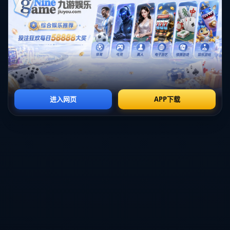
国家队队长后，姆巴佩的表现愈发成熟，他正在逐步成长为领袖级
球星。
---
### **吉鲁刷新纪录，成为法国足坛丰碑**
如果说姆巴佩是法国国家队的现在和未来，那么**吉鲁**无疑是球
队创造历史的象征。在这场比赛中，他利用自己的机敏跑位和门前
嗅觉，再次在关键时刻为法国队建功。在打入法国队的第二球后，
吉鲁的国家队进球总数持续增长，再一次刷新了他个人保持的队史
进球纪录，依然高居榜首。
这位纵横赛场多年、曾多次证明自己的锋线杀手曾表示：“**我知道
我的年龄在增长，但仍希望为球队贡献更多**。”此次进球无疑证明
了，吉鲁不仅是法国队的传奇人物，还堪称欧洲足坛硬汉的代表。
即使在拥有姆巴佩、科曼等年轻天才的法国阵容中，吉鲁依然是不
可或缺的一环。**他的经验、体能储备和射门能力，无疑为这支年
轻法国队注入了重要的稳定性。**
---
### **整体强势：法国队的选材与战术高度融合**