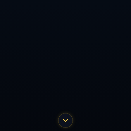
间。
上一篇：突然卖不动了？知名大牌关闭上海市中心2家门店！年轻人
消费转向.
下一篇：实至名归！王大雷收获中超年度最佳守门员奖项.
友情链接：
九游体育官网
销售热线（周一至周五
二维码
9:00~18:00）
028-8391362
公司地址
福建省厦门市集美区天马华侨农场
Copyright 2024
九游体育 (JIUYOU SPORTS)官方网站 - 9YOU在线
娱乐
All Rights by
九游体育官网