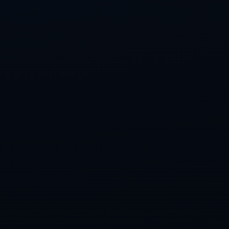
球迷們翹首以待，希望看到這支頑強的球隊在世界杯賽場上再