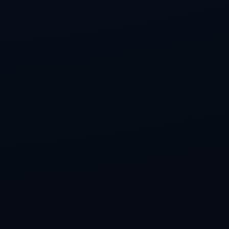
隊注入了更多經驗與自信。
。他們身穿五顏六色的傳統服飾，帶著當地樂器，在世界舞
愛，也反映出其深厚的文化底蘊與民族自豪感。