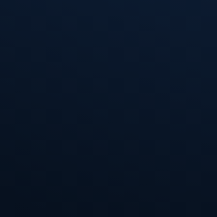
強，
塞內
往歐
旗幟