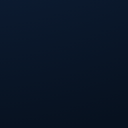
經典戰役，至今被熱議。
。當地的足球聯賽提供了大批人才，同時多名優秀球員前
 Mané）便是效力於歐洲強隊的代表。他不僅是塞內加爾的