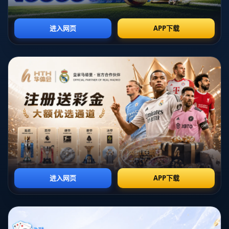
开场阶段，马竞的战术意图非常明确，通过高效的反击进行快速冲
刺。而这一次取得领先的功臣便是勒马尔。第23分钟，他利用马科
斯-略伦特的直塞球快速插入禁区，**轻松破门得分**，帮助马竞占
得先机。值得一提的是，勒马尔的这次跑动堪称典范，在面对巴萨
防线时，他在关键时刻精准找到了机会，展现了极高的战术素养。
相比之下，巴萨的防守却显得疲软。本赛季因皮克状态下滑，加上
新援未能表现出预期效果，巴萨的后防线屡屡受挫。本场比赛中，
勒马尔的进球正是巴萨后卫集体漫不经心的直接反映。数据统计显
示，巴萨在前8轮中已丢掉了多达10球，这样的表现显然不符合他们
作为西甲豪门的身份。