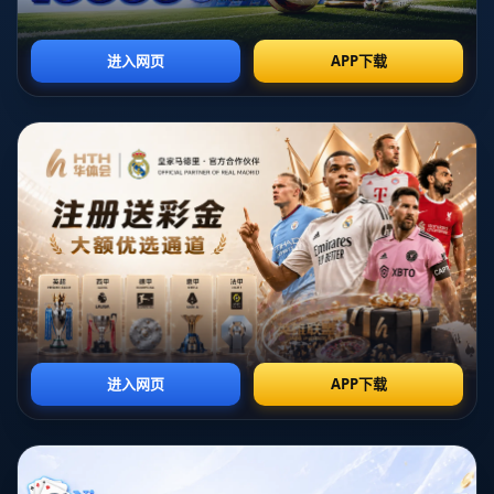
無與倫比的篮球智商**讓他們總能快速做出最理想的判斷。馬祖拉
指出：“無論面對何種防守戰術，塔圖姆和布朗都能夠迅速適應，找
到最適合他們出手的時機與位置。”這種**靈活性**使得對手在防守
端常常感到頭疼。
塔圖姆擅長的**中距離跳投**和三分能力，加上他驚人的控球技
術，使他在場上無處不在。而布朗的**突破能力**及在禁區的威脅
同樣不容小覷，這樣一來，塞爾提克具備了一個全域的攻擊陣容。
**戰術素養與團隊配合**
馬祖拉在談論塞爾提克的戰術安排時說：“**團隊配合與個人能力的
平衡**是成功的關鍵。”他深入研究自身球員的特點和優勢，針對塔
圖姆和布朗，設計了多樣化的掩護和傳球戰術，使他們得以在**半
場、快攻等多樣情境下皆可高效率得分**。
例如，塔圖姆在執行掩護和後撤步跳投時，往往能吸引對手兩名甚
至多名防守者，這時布朗適時的切入將是**致命一擊**。這樣的配
合不僅讓塔圖姆和布朗彼此之間能形成互補，還能最大化地利用其
他隊友的特長。