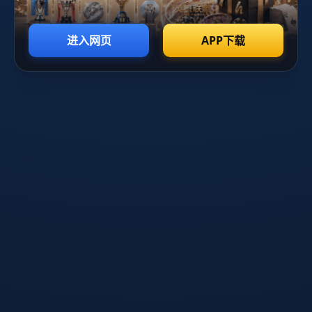
闻中心
NEWS
十月十一月最佳新秀揭曉 韋爾斯
发布日期：2026-07-04T09:34:
十月十一月最佳新秀揭曉：韋爾斯與麥凱恩榮膺殊榮**