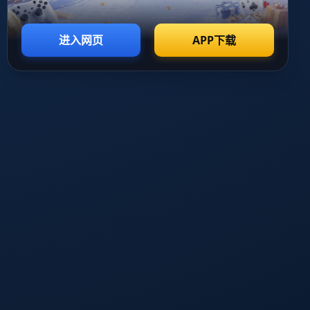
当前位置：
首页
>
新闻中心
與麥凱恩榮膺殊榮.
22+08:00