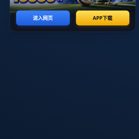
新闻中心
新
公司新闻
行业资讯
**