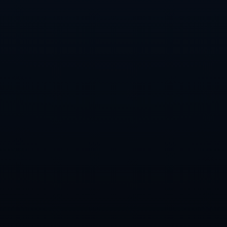
術意圖和巨大的戰略價值。亞歷山大的這一觀點提醒我們，在團隊
運動中，每位球員的表現都可能對最終的結果產生深遠的影響。**
戰術穩定**，在某些情境下，往往比一時的光芒四射更有價值。
結語不必特別安排，但這樣的觀點值得我們反思。在看似平凡的比
賽演出中，蘊藏著可貴的戰術價值，這或許就是亞歷山大認為華萊
士是贏球關鍵的真正原因。每一名球員都對團隊的成功貢獻了自己
獨有的力量，這才鑄就了終極的勝利。
上一篇：国乒大逆转！陈幸同0-2落后、连扳三局胜早田希娜，闯进
亚洲杯8强.
下一篇：维尔贝克：我打进了一个漂亮进球，佩德罗不会骗点.
友情链接：
九游体育官网
销售热线（周一至周五
二维码