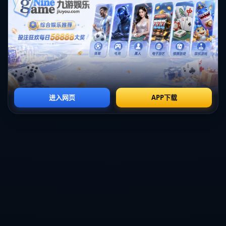
*亞歷山大*這位經驗豐富的球隊教練，以其獨到的眼光和深刻的戰
術理解而知名。他的球隊剛剛贏得了一場重要的比賽，然而讓人意
外的是，他在賽後記者會上讚揚的不是那名取得關鍵進球的明星選
手，而是那場比賽中表現平平的華萊士。他表示：“**華萊士的不精
彩表現創造了更多的比賽平衡。**”
這一觀點看似矛盾卻發人深省。*華萊士*在比賽中採取了謹慎而務
實的策略，雖然並未直接參與進球，但他在防守上的沉著冷靜為整
體戰術鋪平了道路。他始終堅守自己的位置，阻止對方多次有效的
進攻，使得其他隊員可以全心投入進攻。
這種貢獻是一種“*無形的價值*”，略有知識的球迷可能未曾察覺。然
而在戰術層面上，華萊士的表現減輕了全隊的壓力，讓明星選手能
在前場更靈活地發揮。亞歷山大當時指出，“**這種穩定性是我們勝
利的基石。**”
**案例分析**：回顧過去的一些賽事，不難發現類似的現象。2014
年FIFA世界杯德國對陣阿根廷的決賽中，德國隊的防守悍將博阿
滕，雖然沒有進球，也沒有助攻，但他的穩定防守和無可挑剔的判
斷力同樣是德國奪冠的關鍵因素。
從這樣的案例中，可以看出“不精彩”的表現背後可能蘊藏著深邃的戰