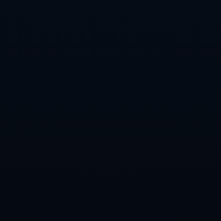
---
### 战术细节的决定性作用
本场比赛展现出的不仅是球员的个人能力，更是两支球队战术策略
的较量。阿尔特塔的换人思路和对防线的调整，完美诠释了比赛取
胜的诀窍。相比之下，埃弗顿的战术略显保守，尤其在后场压力较
大时未能迅速提速，错失了扳平比分的机会。
分析这场胜负，我们不难得出结论：**阿森纳在攻防两端建立的平
衡体系是其取胜的关键，而埃弗顿则需要更多在进攻创新和效率方
面寻找突破。**
---
回顾本场比赛，我们不得不感叹，这是一场没有太多进球却足够精
彩的较量。从布兰斯韦特的坚守到特罗萨德的灵光一闪，球场上的
戏剧性一次次提醒我们，足球世界瞬息万变，胜负往往就在细节之
间。