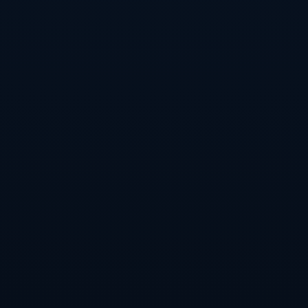
*作为后防线的灵魂人物，薩利巴用稳定的表现扮演了“定海神针”的
角色。*
整场比赛，他不仅通过精准的预判和灵活的控球瓦解了贝托等前锋
的威胁，还展现了令人赞叹的冷静与自信。薩利巴的每一次解围都
显得恰到好处，让人感受到英超顶级中卫的风范。他的高分无疑印
证了“防守赢得胜利”这一哲理。