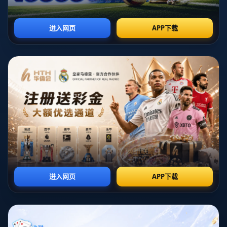
顿也绝非束手待毙。他们通过积极的防守尝试反击，但最终未能撼
动阿森纳的坚固防线。最终比分定格在0-1，特罗萨德的致命进球成
为这场比赛的最大亮点。
---
### 球员评分解析：数据背后的亮点与不足
针对本场比赛，球员评分为我们提供了深入剖析的窗口。接下来，
我们将重点分析几位评分较高或较具争议的球员表现。
#### **埃弗顿方面：尽显防守韧性，但欠缺前场效率**
1. **布兰斯韦特（7分）**
布兰斯韦特用他稳健的表现证明了是埃弗顿防线上的中流砥柱。无
论是对萨卡的盯防，还是对传中球的清理，他都显得及时、可靠。
他在比赛中多次关键解围，遏制了阿森纳进攻的疯狂势头。然而，
他的努力仍未能弥补埃弗顿整体防守的漏洞。
2. **贝托（6分）**
被寄予厚望的锋线球员贝托在本场的表现稍显平庸。他在前锋位置
的跑动虽然积极，但关键球处理没有展现出顶级锋霸的效率。稍显
稀疏的射门和与队友的配合不足，使埃弗顿的进攻缺乏威胁。