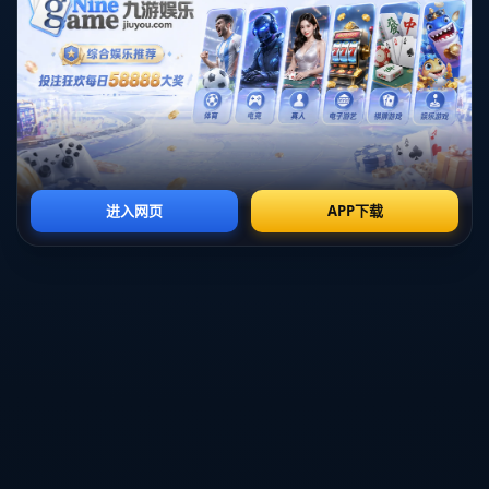
与前几场不同，本场比赛的贝托未能找到破门良机，反映出埃弗顿
目前在攻击端需要更多磨合和提升。
---
#### **阿森纳方面：赢球背后的“铁三角”与默契**
1. **薩利巴（8分）**