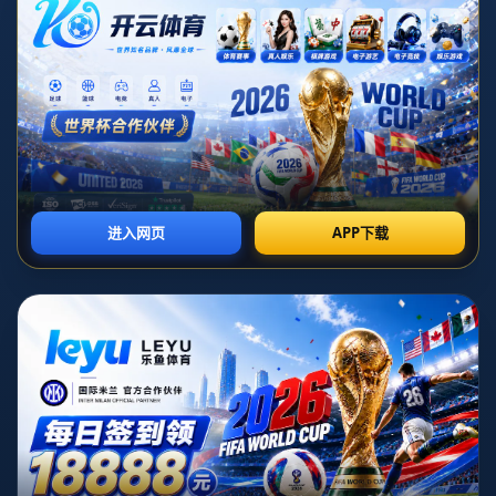
新闻中心
分类
埃弗頓0-1阿森納球員評分：布蘭斯韋特7分，貝托6分；薩
利巴8分，特羅薩德7分.
发布日期：2026-07-04T09:34:22+08:00
### 埃弗顿0-1阿森纳球员评分：巅峰对决与关键球员表现解析
足球世界中，一场激烈的比赛往往不仅仅是比分的对决，更是每位
球员表现的缩影。在**埃弗顿0-1不敌阿森纳**的比赛中，我们可以
看到两队球员在场上的搏斗与智慧角逐，各自成功与不足都通过评
分反映得淋漓尽致。从布兰斯韦特的优秀防守到特罗萨德的关键进
球，这场比赛的故事远比数字更有深意。
---
### 比赛背景回顾：阿森纳微弱取胜，战术落定成胜负关键
埃弗顿与阿森纳的这一次碰面，注定是英超赛场上的一场焦点之
战。阿森纳憑借精准的控球與高效的前场推进取得了领先，但埃弗