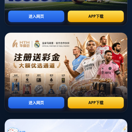
共同呈现了一场场技战术与激情碰撞的视觉盛宴。从排名争夺到个
人数据记录，这一轮比赛精彩纷呈，为球迷留下了众多值得回味的
瞬间。接下来，让我们通过全面的分析与梳理，一起回顾本轮中超
联赛的焦点亮点。
### **强强对话：豪门之争风云再起**
第4轮比赛中，最引人瞩目的当属**山东泰山对阵上海海港**的激烈
较量。作为中超传统强队的对话，这场比赛不仅肩负着积分榜争夺
的重任，同时也凸显了两队对技战术打法的深厚理解。
开场不到15分钟，上海海港锋线箭头费莱尼凭借一记头球破门，为
球队先开纪录。然而，面对早早落后的局势，山东泰山并未慌乱
——**迅速通过中场的快速调度与两翼齐飞的策略**，展开反击。
最终，依靠中卫郑铮在比赛末段的一脚任意球绝平，双方以1:1战
平。这场比赛中，双方射门次数高达20余次，场面激烈程度可见一
斑。
此役也暴露出两队的一些问题：山东泰山在进攻终结上效率不足，
而海港方面则呈现出过度依赖费莱尼的尴尬局面，这无疑为之后的
联赛埋下了更大的悬念。