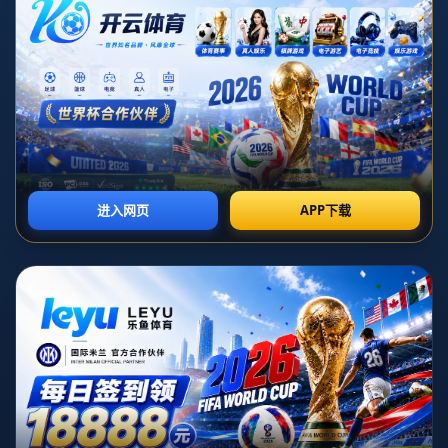
新闻中心
分类
中超聯賽第4輪比賽集錦.
发布日期：2026-07-04T09:34:22+08:00
**中超联赛第4轮比賽集錦：焦点战役与精彩瞬间回顾**
随着中超联赛第4轮战事的尘埃落定，各支球队在球场上奋力拼搏，