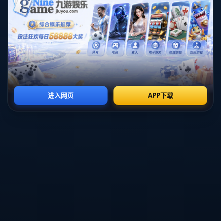
凭借稳定的篮板保护、协防能力以及压迫式防守，他迅速成为球队
防守体系的基础。主教练威利·格林在赛后的采访中曾直言：“瓊斯是
一名**真正的防守核心，他的存在不仅改变了对手的进攻节奏，也
提升了球队士气与团结精神**。”
瓊斯的防守数据同样令人印象深刻。2022-2023赛季，他场均贡献1.6
次抢断，排名联盟前列。此外，他对外线防守的精准判断，经常迫
使对方失误，为鹈鹕的快攻得分创造机会。这些贡献不仅体现在数
据层面，更体现了他在比赛中无形的心理震慑力。
**关键词：赫伯特瓊斯、防守核心、威利·格林**
---
### 威利·格林点中的最大价值：士气的提升
篮球比赛不仅是身体上的对抗，更是一场心理之战。而威利·格林对
于赫伯特·瓊斯最大的赞誉，或许并不止于他的身体能力和防守技
巧，而是他在场上表现出的积极态度对全队的鼓舞作用。
在2022年对阵金州勇士队的一场比赛中，瓊斯成功封盖了库里的三
分跳投。这一动作引爆了全场，也极大地提升了队友的士气。这种
关键时刻的防守表现，正是威利·格林所称赞的“士气提升器”。通过