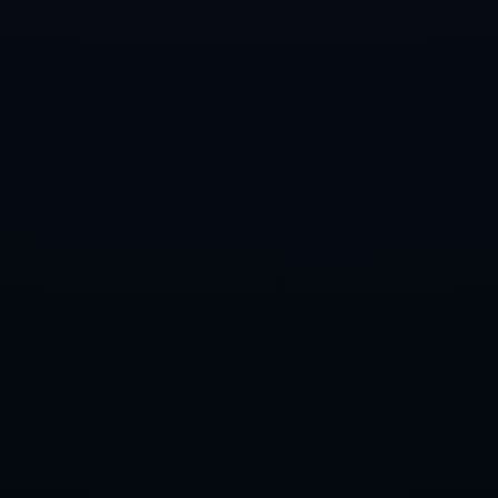
赫伯特·瓊斯的成功不仅仅依靠天赋。他在场上的专注、永不放弃的
斗志，以及为每一个回合而战的拼搏精神，也让他成为球队的精神
领袖。在威利·格林的体系中，他是一位真正的“能量输送者”。特别
是在年轻球员众多的鹈鹕队中，瓊斯的存在感让整个梯队显得更加
有条理。
**总结关键词重点**：赫伯特瓊斯用自己的表现证明了什么是**防
守核心**，而威利·格林明确表示，正是因为这样的球员，他们的球
队才能在竞争激烈的NBA舞台上持续保持士气与凝聚力。
上一篇：NBA／客場大勝魔術40分平隊史紀錄 騎士48勝追平上季.
下一篇：“十四冬”短道速滑收官 黑龙江获女子接力金牌.
友情链接：
九游体育官网
销售热线（周一至周五
二维码
9:00~18:00）