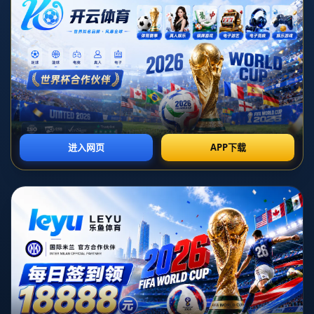
新闻中心
分类
半场战报：恩波利0-3亚特兰大，卢克曼破门，雷特吉建
功，焦希乌龙.
发布日期：2026-07-04T09:34:22+08:00
在激烈的意甲联赛中，一场精彩的对决让球迷们津津乐道。**半场
战报：恩波利0-3亚特兰大**，这一场比赛不仅展现了亚特兰大的进
攻实力，也揭示了恩波利的防守短板。赛中，亚特兰大以强势进攻
和坚实的防守，从而牢牢掌握了半场的主动权。这场比赛的结果可
能提前决定了全场的走向，同时让众多球迷对下半场的表现充满期
待。
在这场比赛的上半场，**卢克曼**的出色表现再一次让他成为了场
上的焦点。他用精准的射门为亚特兰大首开纪录，突破了恩波利的
防线，并为球队树立了信心。恩波利在被进球后，表现出了一定的
慌乱，这也是导致后续防守不稳的原因之一。这也是为何眼尖的球