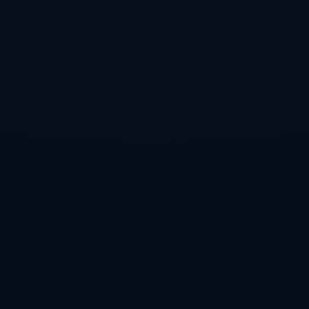
通过香港公开赛，许多本土球员得以与世界顶尖球员直接切磋。这
种高质量的对抗不仅能提升选手水平，还能为观众展示顶级比赛技
艺。例如，2018年香港公开赛的一次焦点对决中，中国选手张帅以
顽强的底线拉锯战胜了当时世界排名前五的选手穆古拉扎。这场比
赛不仅让张帅在国际舞台上大放异彩，也激励了大批年轻球员追随
她的脚步。
此外，在网球运动普及方面，香港公开赛同样贡献巨大。主办方每
年都会组织公开课、青少年挑战赛以及社区体验日等活动，旨在吸
引更多青少年加入网球运动的行列。例如，2022年的“网球进校园”活
动覆盖了全港50多所学校，为几千名青少年提供了接触专业网球训
练的机会。
## **赛事票务销售火热，球迷反响强烈**
与比赛同期举办的周边活动也吸引了大批球迷。今年新增的“明星见
面会”和网球装备展区尤为抢眼。*数据显示，仅开赛首日的门票售