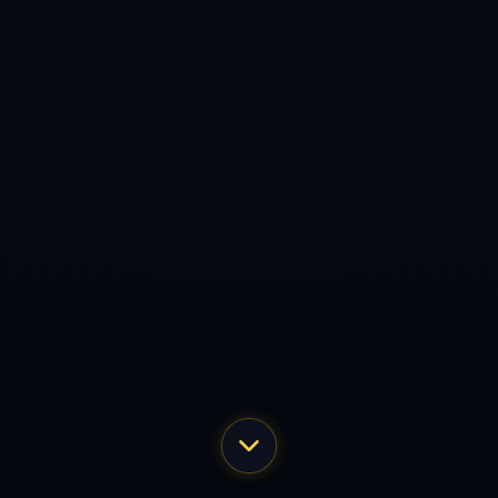
们，你准备好了为你心仪的选手呐喊助威了吗？
上一篇：国家体育总局体育信息中心.
下一篇：雷迪克表示他感到尷尬，並承認我們在職業精神上有所欠
缺，他願意承擔責任，但場上也需要其他人一起負責.
友情链接：
九游体育官网
销售热线（周一至周五
二维码
9:00~18:00）
028-8391362
公司地址
福建省厦门市集美区天马华侨农场
Copyright 2024
九游体育 (JIUYOU SPORTS)官方网站 - 9YOU在线
娱乐
All Rights by
九游体育官网