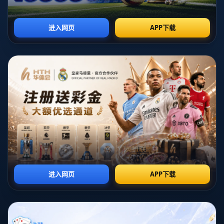
法甲本轮的一场关键对决即将上演，尼斯将在主场迎战蒙彼利埃。
本场比赛带有浓厚的悬念，尤其是对于近期表现起伏的两支队伍而
言，胜负将对积分排名产生重要影响。而比赛前的阵容变动更是让
这场对决火药味十足：尼斯后场新增一名球员因累积黄牌停赛，但
两名中后场大将解禁复出。**这样一增一减的特殊变化，也无疑为
这场比赛增添了更多看点与不确定性。**
### **尼斯的阵容利弊：挑战与契机**
尼斯本赛季表现相对稳定，但球队的防守仍是他们的基础。当前尼
斯在联赛中场均失球较少，这与其稳固的后防线有直接关系。然
而，本场比赛前，主力后卫因累积黄牌停赛，将让主教练需临时调
整防守阵容，后防稳健性也因此备受考验。
然而，**更值得关注的是，两名中后场球员的解禁回归**，这无疑
是尼斯的最大利好。这两名球员均是球队防线的重要支柱，其中一
人不仅具备出色的拦截能力，同时在快速反击中也起着承上启下的
关键作用。此外，另一人的压迫与对球权的回收效率，能够为前场
输送源源不断的机会。这一强劲组合的回归，很可能帮助球队重新