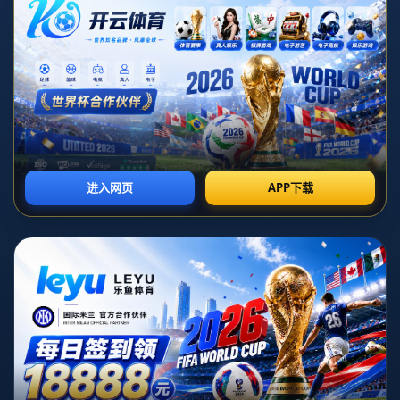
新闻中心
分类
法甲尼斯VS蒙彼利埃预测分析：尼斯新增一名后场球员停
赛，但中后场两大将解禁回归！.
发布日期：2026-07-04T09:34:22+08:00
**法甲尼斯VS蒙彼利埃预测分析：尼斯迎利好，两大将解禁回归！
**