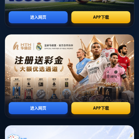
第二屆，淘汰賽階段集中展示了歐洲頂級強隊的實力，每一場比賽
都讓人熱血沸騰。
**2021歐國聯淘汰賽賽程表**分為準決賽、季軍賽以及最終的決
賽。其中四支晉級球隊分別是*意大利、法國、西班牙*以及*比利時
*，這四國皆為歐洲傳統足球強國，實力不容小覷。
---
### **關鍵賽程一覽**
以下是*2021歐國聯淘汰賽關鍵賽程表*的安排：