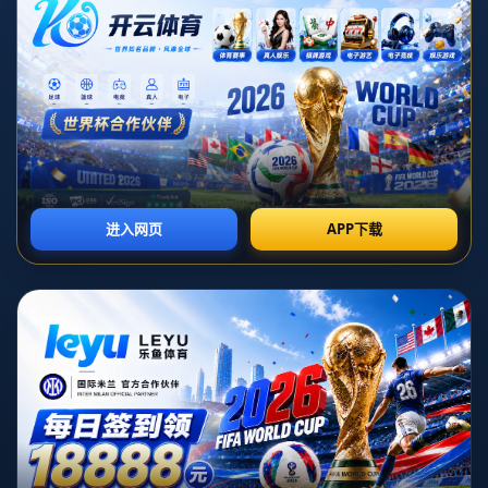
新闻中心
分类
2021歐國聯淘汰賽賽程表.
发布日期：2026-07-04T09:34:22+08:00
**2021歐國聯淘汰賽賽程表解析：頂級歐洲球隊的巔峰對決**
作為歐洲足球迷翹首以盼的重要賽事，*2021歐國聯淘汰賽*無疑成
為當年的一大焦點。該賽事由歐洲國家聯賽（UEFA Nations
League，簡稱歐國聯）舉辦，吸引了眾多頂級歐洲國家隊參與角
逐。從小組賽的激烈拼搶到淘汰賽的生死對抗，每一步都充滿了緊
張與期待。本篇將為大家詳細解讀2021歐國聯淘汰賽的賽程安排與
關鍵看點，幫助球迷更好地享受這一體育盛事。
---
### **賽事概況與背景介紹**
歐國聯作為歐洲足球協會（UEFA）主辦的年度賽事，旨在提升歐洲
各國球隊的競技水平並取代部分傳統友誼賽。2021年的比賽進入到