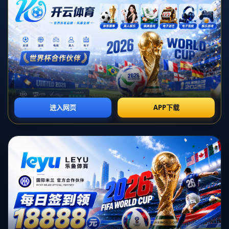
新闻中心
分类
世界杯下注入口：快速注册立即开启竞猜模式
发布日期：2026-07-04T09:34:22+08:00
世界杯下注入口：快速注册立即开启竞猜模式
上一篇：世界杯竞猜平台：通过投注学习了解球队
下一篇：2026世界杯下注：如何挑选最具性价比的投注
友情链接：
九游体育官网
销售热线（周一至周五
二维码