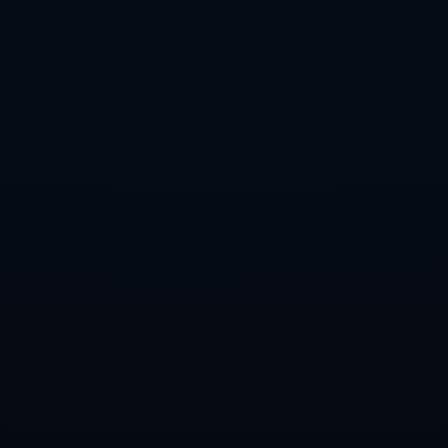
这样的操作在转会市场上并不罕见，以英超为例，曼联曾以类似方
式从体育俱乐部租借球员，并在短期内受到显著回报。这种策略的
成功，关键在于球员能迅速融入并提升球队整体水平。因此，那不
勒斯在引入朗格莱时，也必须仔细评估其能否适应意甲的竞技节奏
和技战术要求。
**朗格莱的前景：**
对于朗格莱而言，意甲是一个崭新的挑战。他不仅需要用表现证明
自己的能力，还需要培养与新的队友和战术体系的默契。这是一次
自我价值的重塑，更是一次职业生涯的新起点。