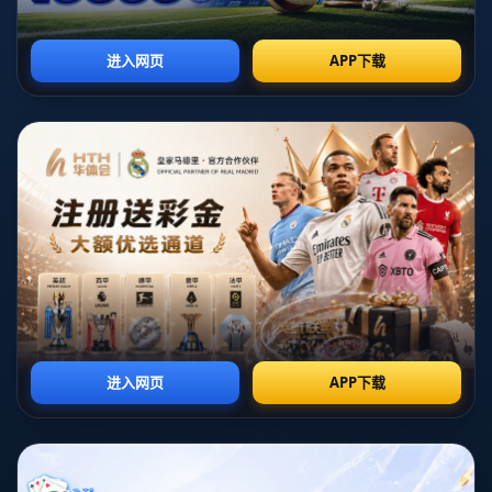
朗格莱，这位曾在西甲豪门巴塞罗那效力的法国国脚，以其稳健的
防守和出色的传球闻名。然而，随着巴萨阵容更新变化，朗格莱逐
渐失去了稳定的比赛时间。与此同时，那不勒斯希望加强后防线稳
定性，这为双方的交易创造了条件。