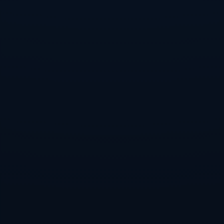
用这个后卫，并通过提前设定的买断金额避免了未来市场价格波动
的风险。
**财务与竞技博弈：**
那不勒斯的预算有限，然而，他们仍决心不惜代价提高球队的防守
能力。*朗格莱*的加入可以立即提升球队的防线水平，同时，通过
分期支付转会费，那不勒斯可以在不影响其他位置投资的情况下，
获取这位有潜力的后卫。
**成功案例借鉴：**