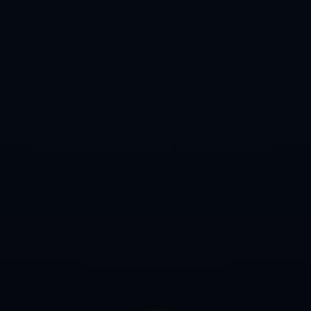
**总结：**
那不勒斯希望以租借合同为基础引入朗格莱，此举不仅展现了俱乐
部的转会智慧，更为未来的长远发展铺平了道路。通过合理的合同
设计，他们在增强阵容实力的同时，还能够保持财务的稳健，这无
疑是一种值得关注与借鉴的转会新思路。
上一篇：[NBA]詹姆斯26分11助攻 湖人主场不敌黄蜂.
下一篇：波切蒂諾理解切爾西球迷予糟糕開局後挫折感！.
友情链接：
九游体育官网
销售热线（周一至周五
二维码
9:00~18:00）
028-8391362
公司地址
福建省厦门市集美区天马华侨农场