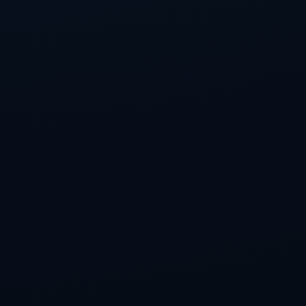
也称赞了球员们的表现：“虽然少了一人，但我们的防守策
防线及快速反击策略**，上海队不仅成功化解危机，还制造
的情况下依然保持竞争力。