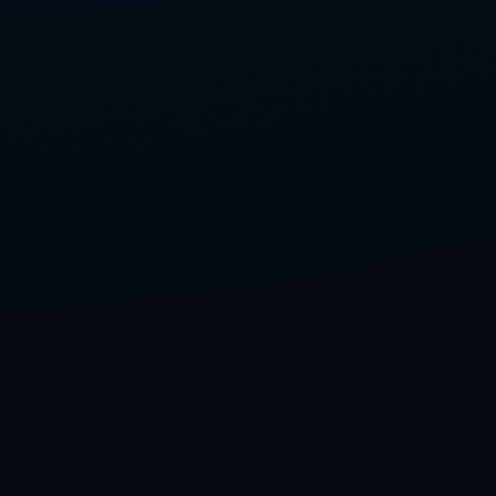
比赛中因对方球员染红而多打一人，但最终也未能取得胜
、战术应变、球员心理状态等多方面因素息息相关。
提供了反思的契机。在接下来的比赛中，广州队或许需要
结的防守体系寻找突破机会。无论如何，这场比赛为我们