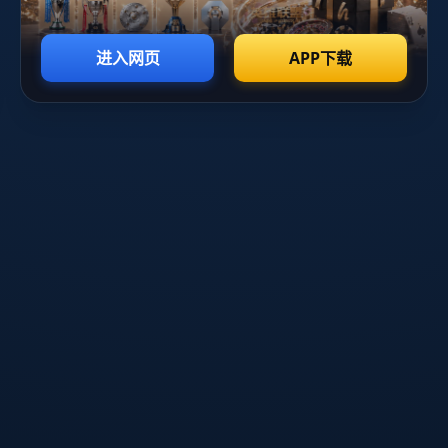
闻中心
NEWS
多打一人狂轰16脚 广州队憾平
发布日期：2026-07-04T09:34:
前言：**
日的一场足球联赛中，广州队以**多打一人**的优势直面上海嘉定汇龙
终。这场比赛不仅展现了广州队的**攻势火力**，也体现了上海嘉定汇
理解其中的**戏剧性**转折与**战术智慧**。
多打一人的战略优势**