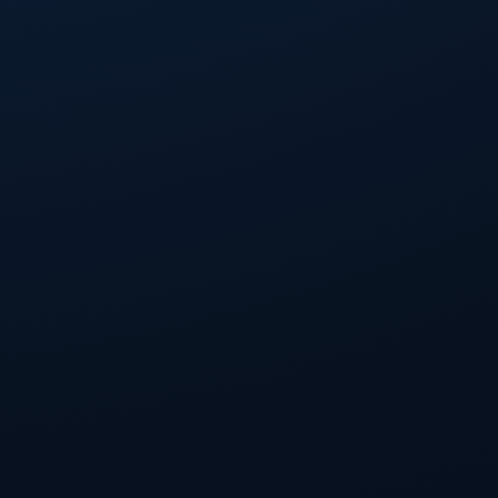
理论上本应成为决定比赛胜负的关键因素。然而，实际场上
在赛后表示：“虽然多打一人，但我们并没有在节奏和战术