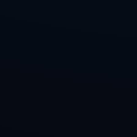
在全
利。
**
这场
更加