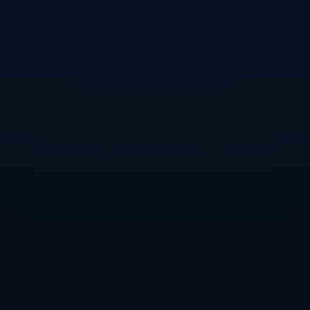
予对手足够的压力。”这种状况反映了在足球赛场上，人数优势并不总是能
16脚射门的无奈**
过程中，广州队凭借人数优势展开了一系列猛烈的攻势，达成了**16次
后防线表现出了极高的**防守水平**。数据显示，他们成功扑救了多次
一位足球分析人士指出：“如果广州队能够在射门精度上下更大功夫，或
顽强的上海嘉定汇龙队防守**