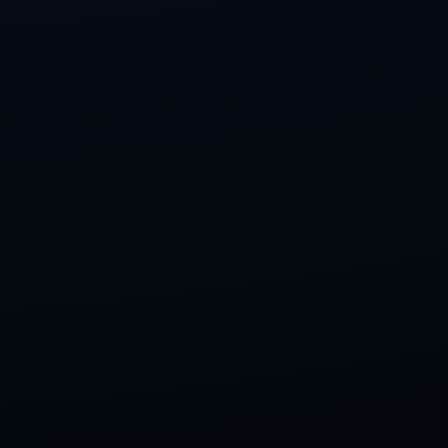
销售热线（周一至周五9:00~18:00）
028-8391362
公司地址
福建省厦门市集美区天马华侨农场