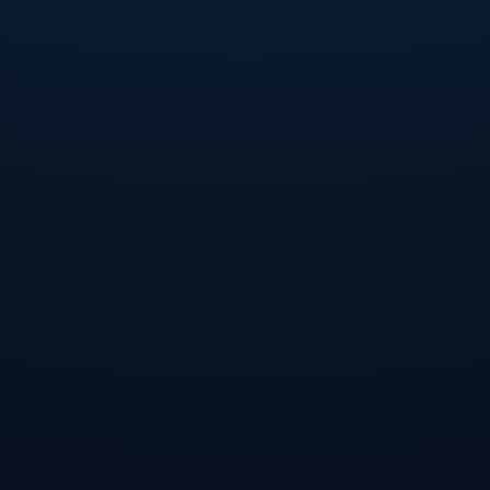
队在比赛当中因对手的一张红牌而**获得人数上的优势**。这一优势在
却表明，人数上的优势并没有转化为比分的显著领先。对此，广州队教练