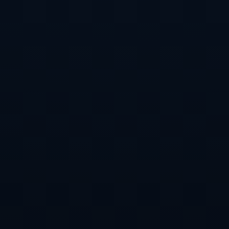
广州队的攻势，上海嘉定汇龙队展现了出色的防守韧性。教练在比赛过后
球员间的默契配合确保了球队在逆境中的稳定性。”比赛中，**运用紧密
次威胁广州队球门的机会。这种灵活调整战术与执行策略让他们在少一人
案例分析：人数优势未能转化为胜势**