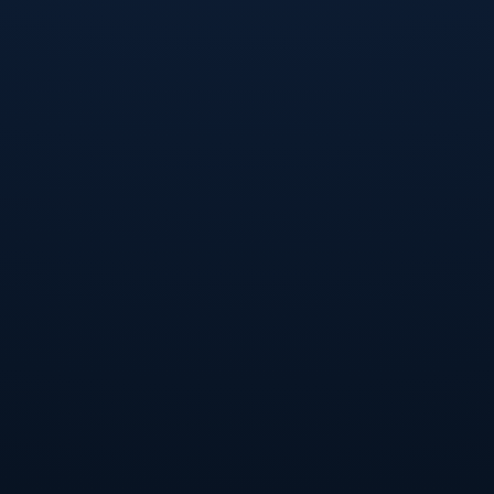
个充满运动热情的春季，**“中国体育彩票杯2024年北京市体育传统项目
校精英选手的比赛，不仅为首都篮球爱好者带来了一场视觉盛宴，也体现
这场比赛的精彩瞬间，并从中感受体育力量的独特魅力。
# **传统与创新结合，推动体育精神传承**