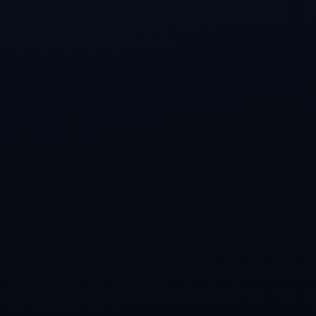
品格与意识。学生们在激烈的比赛过程中，不断挑战自