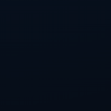
展的重任。
球作为深受年轻人喜爱的运动项目，将“拼搏、竞争、协
过这次赛事，不少参赛者表示，他们不仅收获了***技能
中组与初中组，充分考虑青少年在不同阶段的身体素质与篮
令人叹为观止的技术与战术表现。
队配合和精准的外线投篮，一路过关斩将，最终以出色的表现
场震撼人心的逆风翻盘赢得胜利，堪称本次比赛的经典之战。
术执行力。
年来，中国体育彩票持续投入到全国青少年体育事业的发展
让更多学生受益。正是体彩公益为这些年轻人提供了展示自己