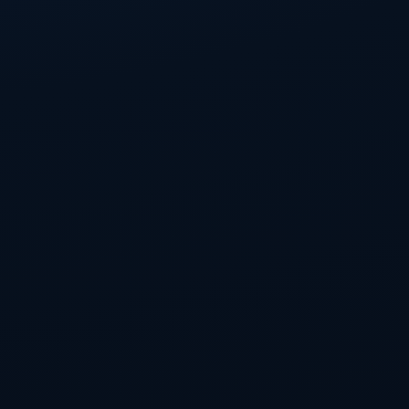
*赞助举办的比赛，吸引了数十所北京市体育传统项目学校