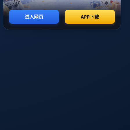
当前位置：
首页
>
新闻中心
项目学校篮球比赛圆满落幕.
22+08:00
春激情，展现拼搏力量**