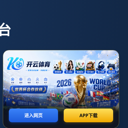
心
新闻中心
联系方式