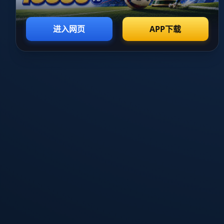
新闻中心
新
公司新闻
行业资讯
**