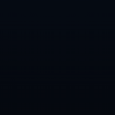
*观众的热情和期待**，这场巅峰对决注定会是一次无与伦比的乒乓盛宴。
篇：新华视点丨几分钟取代几小时——“AI数智员工”将带来哪些变革？.
篇：巴特勒称勇士是他待过最出色球队 他每天都在加练_Shams_生涯_吉米
联系方式
二维码