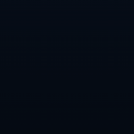
们期待的不仅是技巧上的对抗，更是两位顶级选手对胜利的**渴望和坚持
，更是对无数付出与努力的认可。在这样的重要场合，任何细节的失误都
当今乒乓球界的两位年轻佼佼者，王曼昱与孙颖莎都承载着国人的期望，
赛无疑将成为**乒坛历史上令人难忘的一页**。
仅是一次精彩的对决，更是对每一位运动员心灵和技术的**终极考验**