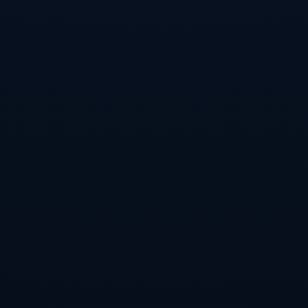
从比赛中汲取经验**
复盘分析**可以发现，王曼昱在比赛中 — **通过调整自己的步伐和击球
节奏控制上更胜一筹，对手蒯曼显然未能及时适应这一变化。利用此策略
孙颖莎：另一个不容小觑的对手**
晋级，这不仅是王曼昱的胜利，也是对孙颖莎的挑战。**孙颖莎，作为另
技术水平和比赛经验。两人曾在多场比赛中对阵，这次的相遇注定将再次