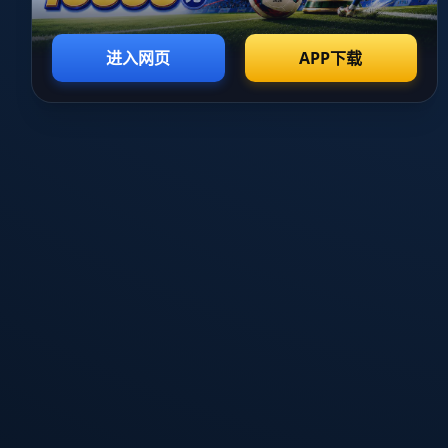
新闻中心
新
公司新闻
行业资讯
**
在乒
利复
**