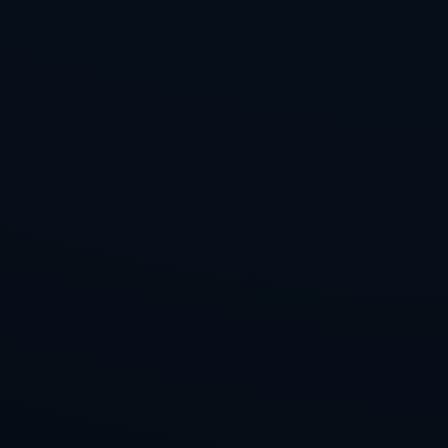
对于
念。
**