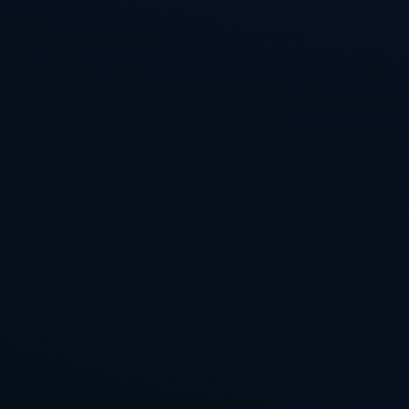
**
**
显在
**
随着
高的