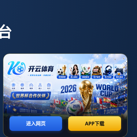
心
新闻中心
联系方式