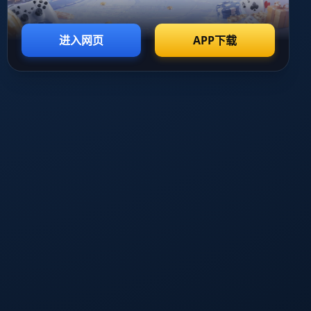
当前位置：
首页
>
新闻中心
點球破門熱蘇斯破門.
22+08:00
的统治力。本场比赛不仅巩固了蓝月亮在英超积分榜上的领先
场比赛的细节与意义，无疑值得我们深入探讨。
计，曼城的控球率高达**72%**，这让富勒姆几乎没有
*来形容，从中场到边路的衔接，无不体现团队配合的默契。
上的头号射手，这位阿根廷前锋再次用自己的冷静证明了他