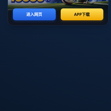
新闻中心
新
公司新闻
行业资讯
**
在刚
优势
##
作为
太多
曼城