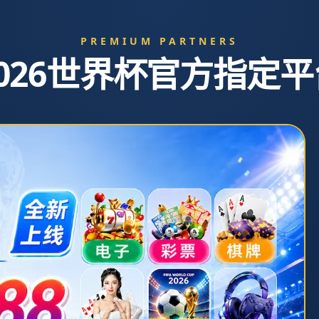
首页
公司简介
产品中