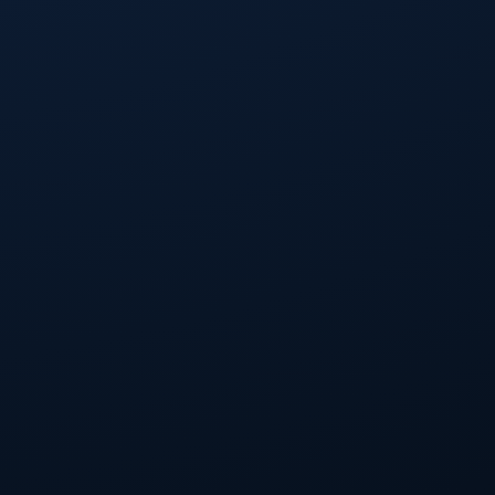
雷斯的精准传球破门，为球队奠定胜局。两位锋线搭档默契
。
容小觑。**在比赛第23分钟，阿圭罗站在点球点前，从富
美的弧度插入网窝。这个进球既是他在英超赛场上的又一次
熟练配合。
热化的关键时刻，**阿圭罗的经验和稳定性或许正是曼城