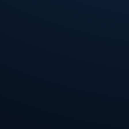
何以
的配
##
目前
勒姆
经典
值得
继续
##