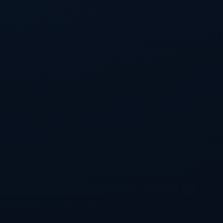
赛第64分钟，他的进球完全展现了年轻球员的锐气与创造能
，击穿了富勒姆门将的十指关。