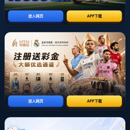
前，上海海港以稳定的阵容占据积分榜前列，而上海申花则凭借坚
韧的防守和反击能力步步紧追。因此，本场比赛不仅是上海城市足
球荣誉之争，更是一场争夺积分、巩固排名的关键战役。
比赛开场后，上海海港展现了强大的控球能力。**穆伊**这位曾效
力英超的中场核心，早早地为海港打开比赛节奏。他在第60分钟的
一脚远射惊艳全场，这记世界波从30米开外直挂球门死角，令人叹
为观止。穆伊的进球不仅展现了个人实力，还再次证明了他在关键
比赛中的决定性作用，这样的表现无疑会让他成为*海港中场不可或
缺的核心棋子*。
### 巴索戈：绝不手软的关键角色
面对强势的上海海港，上海申花也并未示弱。在穆伊的进球后，申
花立即调整了部署，尤其加强了前场的逼抢与冲击。值得注意的
是，申花的外援**巴索戈**在本场比赛中表现尤为亮眼。他不仅频
繁撕扯海港防线，更在最后阶段制造了一记点球机会。