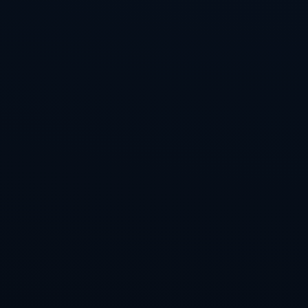
南安
任何
**