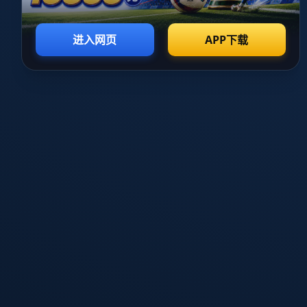
新闻中心
新
公司新闻
行业资讯
**
在足
以0
值得
**
**
23