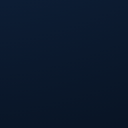
南安普敦试图通过紧迫防守和快速反击来给予曼城压力，但