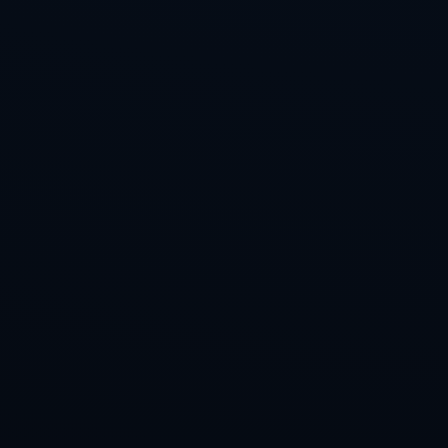
从比
守时
此次
思的
**
英超
供了