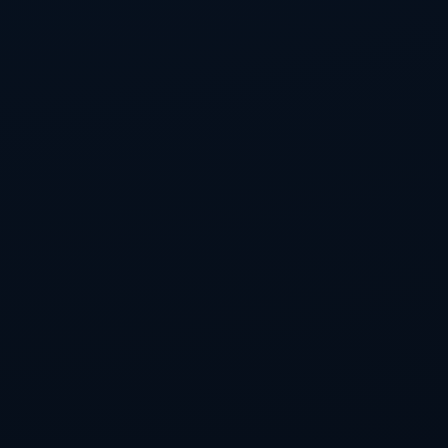
策略，成功地压制了南安普敦的进攻节奏。通过前场球员对
的组织能力。