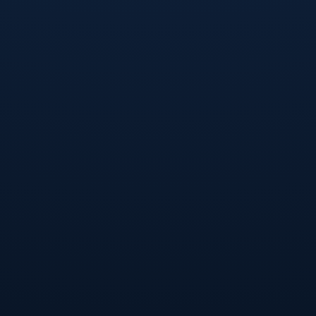
折点。
比赛中，曼城的控球率超过60%，展示了他们对于球场的掌控力。尽管
城稳固的防守和中场的压制下，很难组织起有效的进攻。