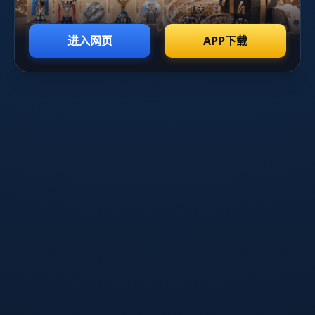
闻中心
NEWS
英超第14輪南安普敦0-1曼城 斯特
发布日期：2026-07-04T09:34:
前言：**
球的世界里，每场比赛都蕴含无尽的可能性。近日，英超第14轮比赛成
-1的比分告负。作为全场唯一进球的功臣，斯特林再次证明了他在关键
我们深入探讨。
比赛回顾：**
曼城**在比赛开始阶段就表现出极强的控制力，凭借中场的组织能力不断向
分钟，斯特林接到中场断球后的快速反击，以精准的跑位躲过防守球员的