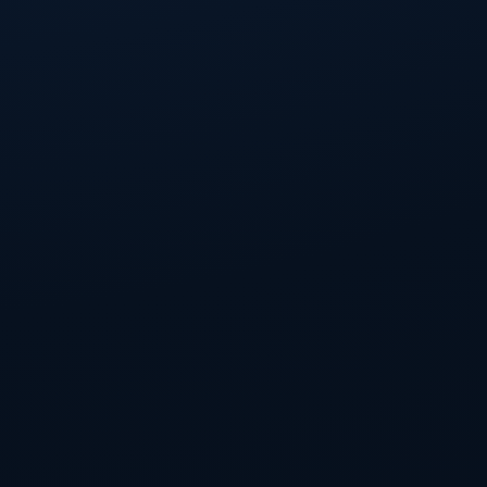
活的跑位和精湛的脚法堪称典范。而其他关键球员如德布劳
的基石。
效组织，多次错失破门良机。球队当家射手并未能在紧密