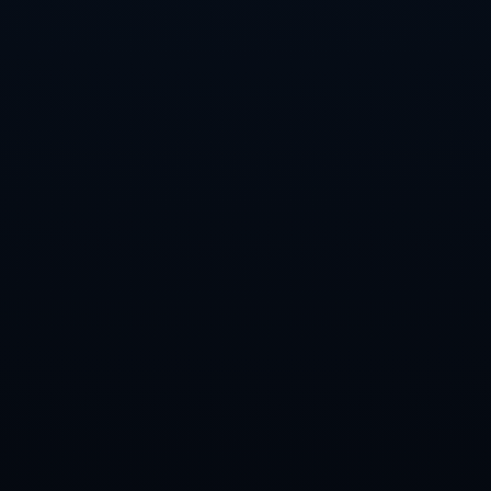
的将来，中国选手将在更多国际赛事中留下不可磨灭的印记。
上一篇：炸裂！伦敦流浪汉在18亿豪宅门前安家，靠土豪路人“施舍”
各种天价礼物，躺赢奢华生活！.
下一篇：[西甲]西班牙国门“送礼” 毕尔巴鄂被逼平.
友情链接：
九游体育官网