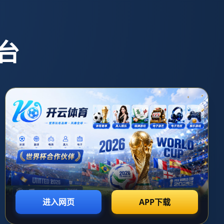
心
新闻中心
联系方式