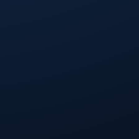
和5次抢断，这直接打乱了对手的防线，使勇士能轻松得分。
形成了有力的屏障，还多次在关键时刻抢下进攻篮板，给予
球迷为之疯狂。
力的巨大提升。面对季后赛的考验，这样的团队精神可以