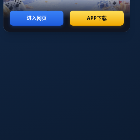
当前位置：
首页
>
新闻中心
果明显，要直通季后赛了.
22+08:00
对手。这场胜利，不仅展示了他们强大的团队协作能力，还彰
了关键的阵容调整。许多怀疑者曾质疑这些变化是否能产生
现**更是让球队找到了新的化学反应。对于一支追求冠军
稳定的得分，更在防守和组织方面展现了独特的才华。以新