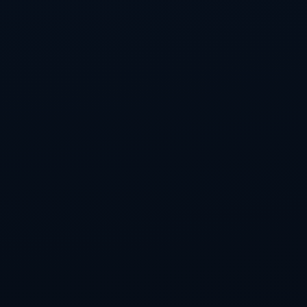
表现出色的费城76人队，虽然没有进行大型交易，却通过加
次交易，学习如何进一步融合新旧球员，形成更强大的团
时，也适时地进行了老将的取舍策略。确保队伍拥有足够