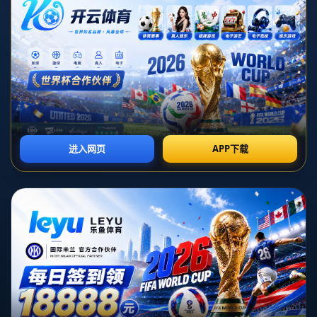
新闻中心
分类
西蒙尼對利諾寄予厚望，期待新賽季能更多進球.
发布日期：2026-07-04T09:34:22+08:00
**西蒙尼对利诺寄予厚望，期待新赛季能更多进球**
在即将到来的新赛季中，西蒙尼对前锋球员利诺充满期待，希望这
位年轻的射手能够在比赛中展现出色的进攻能力，为球队贡献更多
的进球。**西蒙尼的信任**不仅是一种鼓励，更是对利诺潜力的认
可。本文将深入分析利诺在球场上的表现，探讨他如何在西蒙尼的
调教下，成为下一个明星射手。
### 利诺角色的重要性
在西蒙尼的战术体系中，**前锋球员的表现至关重要**。他们不仅
仅是球队的得分机器，更是场上节奏的牵引者。对于利诺而言，他
的任务不仅仅是进球，还要通过自己的快速突破和灵活跑动**为队
友创造更多进攻机会**。利诺的速度和技巧使得他能够在对方防线