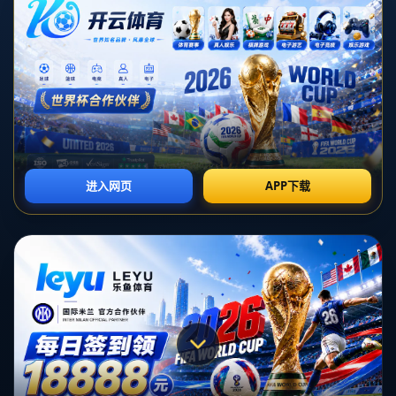
对不起，俺把您找的内容弄丢了！您可以选择以
网站地图
网站首页
返回上一页
本站
提醒您 - 您找的内容暂时不可用或者被删除了！